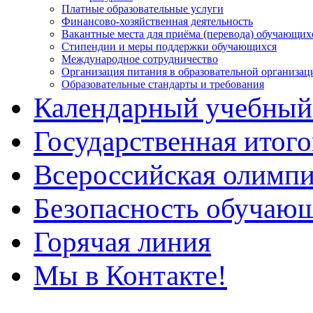
Платные образовательные услуги
Финансово-хозяйственная деятельность
Вакантные места для приёма (перевода) обучающих
Стипендии и меры поддержки обучающихся
Международное сотрудничество
Организация питания в образовательной организац
Образовательные стандарты и требования
Календарный учебный
Государственная итого
Всероссийская олимп
Безопасность обучаю
Горячая линия
Мы в Контакте!