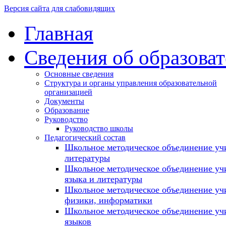
Версия сайта для слабовидящих
Главная
Сведения об образова
Основные сведения
Структура и органы управления образовательной
организацией
Документы
Образование
Руководство
Руководство школы
Педагогический состав
Школьное методическое объединение учи
литературы
Школьное методическое объединение уч
языка и литературы
Школьное методическое объединение уч
физики, информатики
Школьное методическое объединение уч
языков