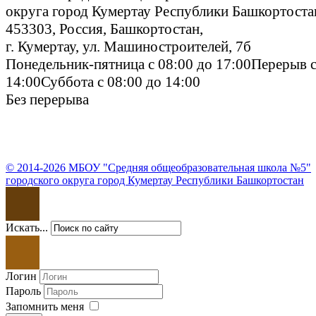
округа город Кумертау Республики Башкортоста
453303
,
Россия
,
Башкортостан
,
г.
Кумертау
, ул.
Машиностроителей, 7б
Понeдельник-пятница с 08:00 до 17:00
Перерыв с
14:00
Суббота с 08:00 до 14:00
Без перерыва
© 2014-2026 МБОУ "Средняя общеобразовательная школа №5"
городского округа город Кумертау Республики Башкортостан
Искать...
Логин
Пароль
Запомнить меня