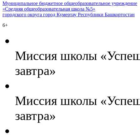
Муниципальное бюджетное общеобразовательное учреждение
«Средняя общеобразовательная школа №5»
городского округа город Кумертау Республики Башкортостан
6+
Миссия школы «Успешн
завтра»
Миссия школы «Успешн
завтра»