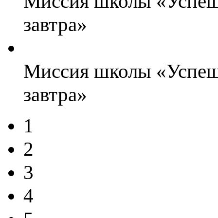
Миссия школы «Успешн
завтра»
Миссия школы «Успешн
завтра»
1
2
3
4