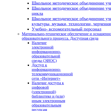
Школьное методическое объединение уч
Школьное методическое объединение учи
цикла
Школьное методическое объединение уч
культуры, музыки, технологии, черчения
Учебно- вспомогательный персонал
Материально-техническое обеспечение и оснащенн
образовательного процесса. Доступная среда
Наличие
электронной
информационно-
образовательной
среды (ЭИОС)
Доступ к
информационно-
телекоммуникационной
сети «Интернет»
Наличие доступа к
цифровой
(электронной)
библиотеке и (или)
иным электронным
образовательным
ресурсам