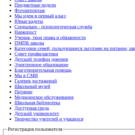
Предметные недели
Фоторепортаж
Мы идем в первый класс
Юные кадеты
Социально - психологическая служба
Наркопост
Ученик, твои права и обязанности
ПМПК школы
Категории семей, пользующиеся льготами на питание, ш
Совет профилактики
Детский телефон доверия
Электронное образование
Благотворительная помощь
Мы в СМИ
Галерея достижений
Школьный музей
Питание
Медицинское обслуживание
Школьная библиотека
Доступная среда
Детский университет
Творчество учителей и учащихся
Регистрация пользователя