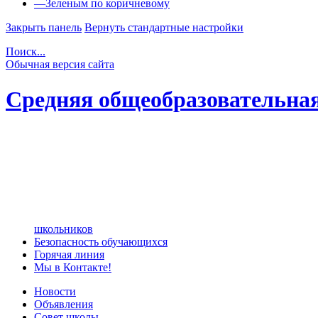
—
Зеленым по коричневому
Закрыть панель
Вернуть стандартные настройки
Поиск...
Обычная версия сайта
Средняя общеобразовательна
школьников
Безопасность обучающихся
Горячая линия
Мы в Контакте!
Новости
Объявления
Совет школы