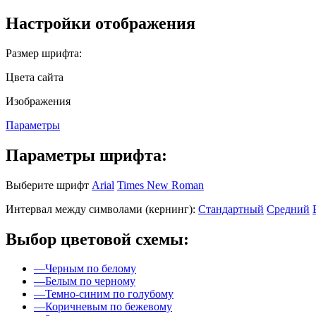
Настройки отображения
Размер шрифта:
Цвета сайта
Изображения
Параметры
Параметры шрифта:
Выберите шрифт
Arial
Times New Roman
Интервал между символами (кернинг):
Стандартный
Средний
Выбор цветовой схемы:
—
Черным по белому
—
Белым по черному
—
Темно-синим по голубому
—
Коричневым по бежевому