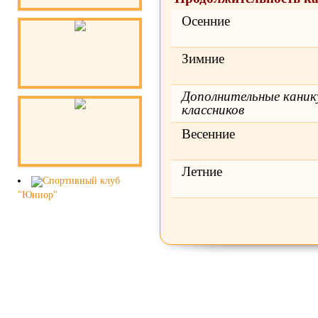
Осенние
Зимние
Дополнительные канику
классников
Весенние
Летние
Спортивный клуб
"Юниор"