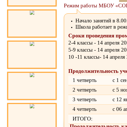
Режим работы МБОУ «СО
Начало занятий в 8.00
Школа работает в реж
Сроки проведения пром
2-4 классы - 14 апреля 20
5-9 классы - 14 апреля 20
10 -11 классы- 14 апреля
Продолжительность уч
1 четверть
с 1 се
2 четверть
с 5 н
3 четверть
с 12 я
4 четверть
с 06 а
ИТОГО:
Продолжительность к