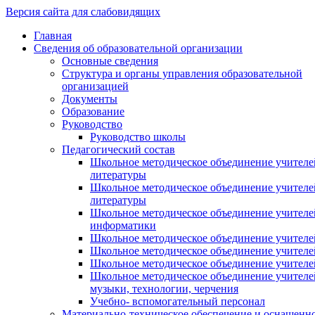
Версия сайта для слабовидящих
Главная
Сведения об образовательной организации
Основные сведения
Структура и органы управления образовательной
организацией
Документы
Образование
Руководство
Руководство школы
Педагогический состав
Школьное методическое объединение учителей
литературы
Школьное методическое объединение учителе
литературы
Школьное методическое объединение учителе
информатики
Школьное методическое объединение учителе
Школьное методическое объединение учителе
Школьное методическое объединение учителе
Школьное методическое объединение учителе
музыки, технологии, черчения
Учебно- вспомогательный персонал
Материально-техническое обеспечение и оснащенн