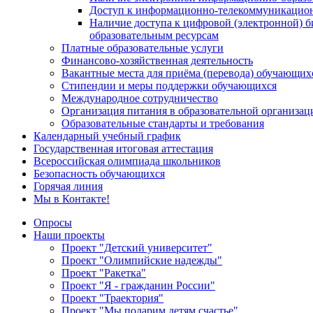
Доступ к информационно-телекоммуникацион
Наличие доступа к цифровой (электронной) 
образовательным ресурсам
Платные образовательные услуги
Финансово-хозяйственная деятельность
Вакантные места для приёма (перевода) обучающих
Стипендии и меры поддержки обучающихся
Международное сотрудничество
Организация питания в образовательной организац
Образовательные стандарты и требования
Календарный учебный график
Государственная итоговая аттестация
Всероссийская олимпиада школьников
Безопасность обучающихся
Горячая линия
Мы в Контакте!
Опросы
Наши проекты
Проект "Детский университет"
Проект "Олимпийские надежды"
Проект "Ракетка"
Проект "Я - гражданин России"
Проект "Траектория"
Проект "Мы подарим детям счастье"