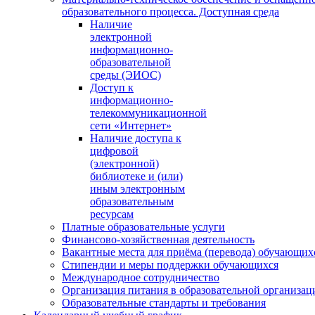
образовательного процесса. Доступная среда
Наличие
электронной
информационно-
образовательной
среды (ЭИОС)
Доступ к
информационно-
телекоммуникационной
сети «Интернет»
Наличие доступа к
цифровой
(электронной)
библиотеке и (или)
иным электронным
образовательным
ресурсам
Платные образовательные услуги
Финансово-хозяйственная деятельность
Вакантные места для приёма (перевода) обучающих
Стипендии и меры поддержки обучающихся
Международное сотрудничество
Организация питания в образовательной организац
Образовательные стандарты и требования