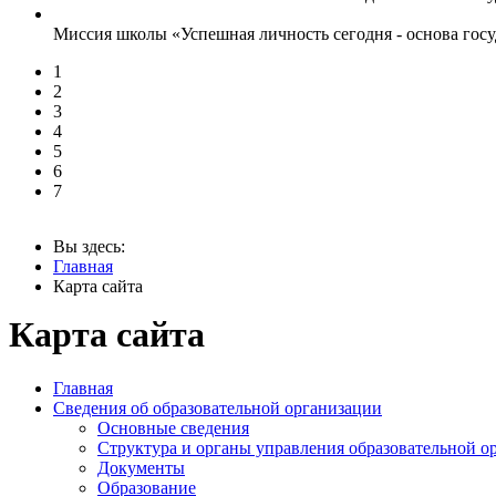
Миссия школы «Успешная личность сегодня - основа госу
1
2
3
4
5
6
7
Вы здесь:
Главная
Карта сайта
Карта сайта
Главная
Сведения об образовательной организации
Основные сведения
Структура и органы управления образовательной о
Документы
Образование