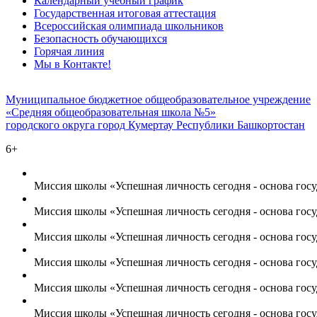
Календарный учебный график
Государственная итоговая аттестация
Всероссийская олимпиада школьников
Безопасность обучающихся
Горячая линия
Мы в Контакте!
Муниципальное бюджетное общеобразовательное учреждение
«Средняя общеобразовательная школа №5»
городского округа город Кумертау Республики Башкортостан
6+
Миссия школы «Успешная личность сегодня - основа госу
Миссия школы «Успешная личность сегодня - основа госу
Миссия школы «Успешная личность сегодня - основа госу
Миссия школы «Успешная личность сегодня - основа госу
Миссия школы «Успешная личность сегодня - основа госу
Миссия школы «Успешная личность сегодня - основа госу