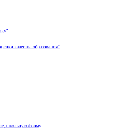
ику"
ценки качества образования"
ние, школьную форму