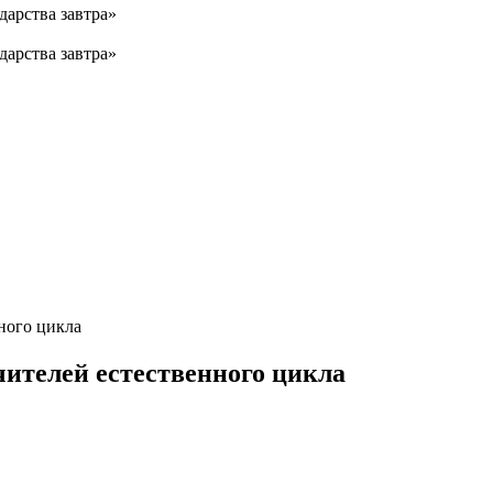
дарства завтра»
дарства завтра»
ного цикла
ителей естественного цикла