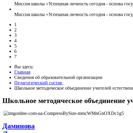
Миссия школы «Успешная личность сегодня - основа госу
Миссия школы «Успешная личность сегодня - основа госу
1
2
3
4
5
6
7
Вы здесь:
Главная
Сведения об образовательной организации
Педагогический состав
Школьное методическое объединение учителей естествен
Школьное методическое объединение уч
Даминова