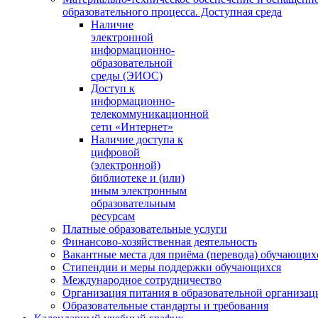
образовательного процесса. Доступная среда
Наличие
электронной
информационно-
образовательной
среды (ЭИОС)
Доступ к
информационно-
телекоммуникационной
сети «Интернет»
Наличие доступа к
цифровой
(электронной)
библиотеке и (или)
иным электронным
образовательным
ресурсам
Платные образовательные услуги
Финансово-хозяйственная деятельность
Вакантные места для приёма (перевода) обучающих
Стипендии и меры поддержки обучающихся
Международное сотрудничество
Организация питания в образовательной организац
Образовательные стандарты и требования