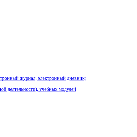
ектронный журнал, электронный дневник)
ной деятельности), учебных модулей