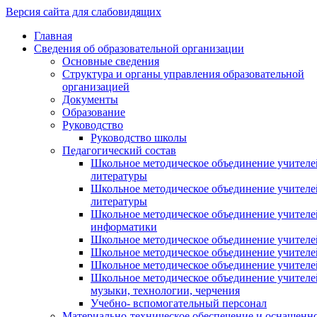
Версия сайта для слабовидящих
Главная
Сведения об образовательной организации
Основные сведения
Структура и органы управления образовательной
организацией
Документы
Образование
Руководство
Руководство школы
Педагогический состав
Школьное методическое объединение учителей
литературы
Школьное методическое объединение учителе
литературы
Школьное методическое объединение учителе
информатики
Школьное методическое объединение учителе
Школьное методическое объединение учителе
Школьное методическое объединение учителе
Школьное методическое объединение учителе
музыки, технологии, черчения
Учебно- вспомогательный персонал
Материально-техническое обеспечение и оснащенн