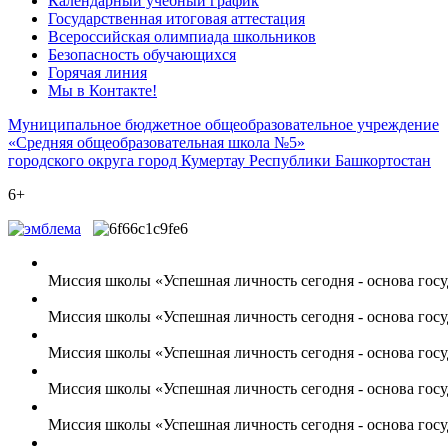
Календарный учебный график
Государственная итоговая аттестация
Всероссийская олимпиада школьников
Безопасность обучающихся
Горячая линия
Мы в Контакте!
Муниципальное бюджетное общеобразовательное учреждение
«Средняя общеобразовательная школа №5»
городского округа город Кумертау Республики Башкортостан
6+
Миссия школы «Успешная личность сегодня - основа госу
Миссия школы «Успешная личность сегодня - основа госу
Миссия школы «Успешная личность сегодня - основа госу
Миссия школы «Успешная личность сегодня - основа госу
Миссия школы «Успешная личность сегодня - основа госу