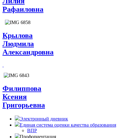
Лилия
Рафаиловна
Крылова
Людмила
Александровна
Филиппова
Ксения
Григорьевна
Электронный дневник
Единая система оценки качества образования
ВПР
Профориентация