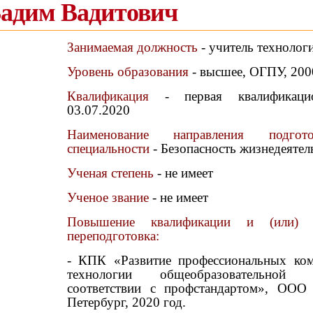
Вадим Вадитович
Занимаемая должность
- учитель техноло
Уровень образования
- высшее, ОГПУ, 200
Квалификация
- первая квалификацио
03.07.2020
Наименование направления подго
специальности
- Безопасность жизнедеятел
Ученая степень
- не имеет
Ученое звание
- не имеет
Повышение квалификации и (или) п
переподготовка:
- КПК «Развитие профессиональных ком
технологии общеобразовательной
соответствии с профстандартом», ОО
Петербург, 2020 год.