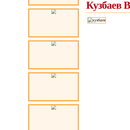
Кузбаев 