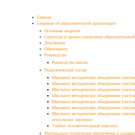
Главная
Сведения об образовательной организации
Основные сведения
Структура и органы управления образовательно
Документы
Образование
Руководство
Руководство школы
Педагогический состав
Школьное методическое объединение учителе
Школьное методическое объединение учител
Школьное методическое объединение учител
Школьное методическое объединение учител
Школьное методическое объединение учител
Школьное методическое объединение учителе
Школьное методическое объединение учител
технологии, черчения
Учебно- вспомогательный персонал
Материально-техническое обеспечение и оснаще