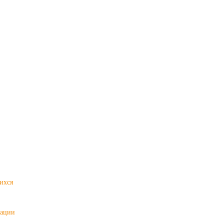
ихся
зации