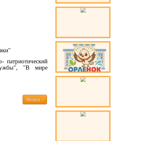
вки"
о- патриотический
лужбы", "В мире
Вперёд >