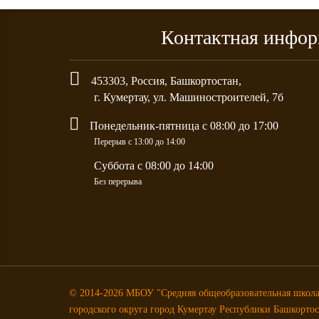
Контактная инфо
453303
,
Россия
,
Башкортостан
,
г.
Кумертау
, ул.
Машиностроителей, 7б
Понeдельник-пятница с 08:00 до 17:00
Перерыв с 13:00 до 14:00
Суббота с 08:00 до 14:00
Без перерыва
© 2014-2026 МБОУ "Средняя общеобразовательная школ
городского округа город Кумертау Республики Башкорто