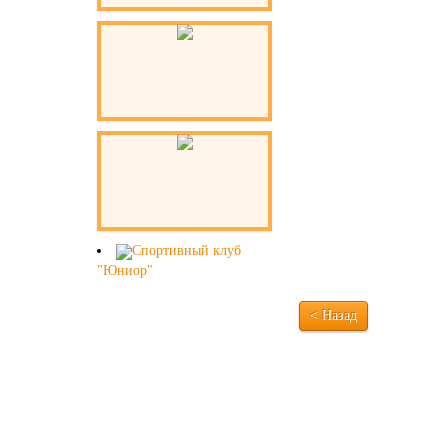
Спортивный клуб
"Юниор"
< Назад