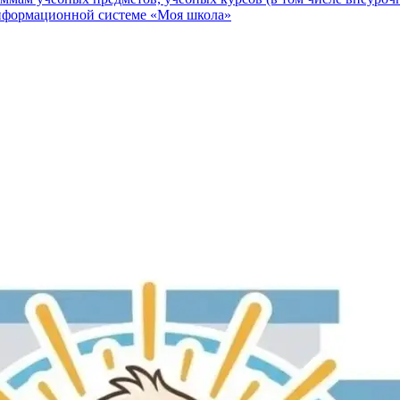
информационной системе «Моя школа»