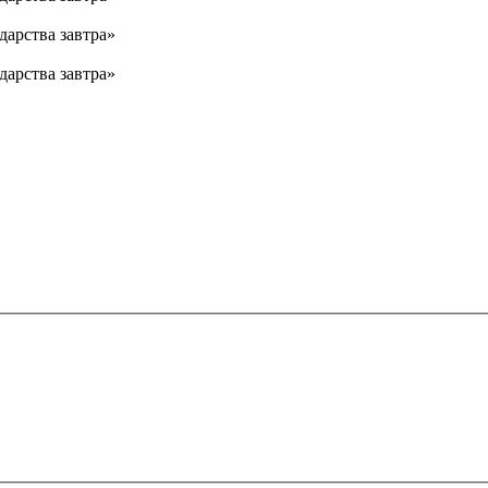
дарства завтра»
дарства завтра»