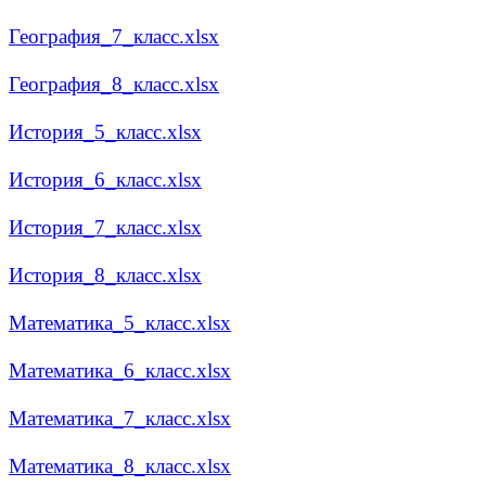
География_7_класс.xlsx
География_8_класс.xlsx
История_5_класс.xlsx
История_6_класс.xlsx
История_7_класс.xlsx
История_8_класс.xlsx
Математика_5_класс.xlsx
Математика_6_класс.xlsx
Математика_7_класс.xlsx
Математика_8_класс.xlsx