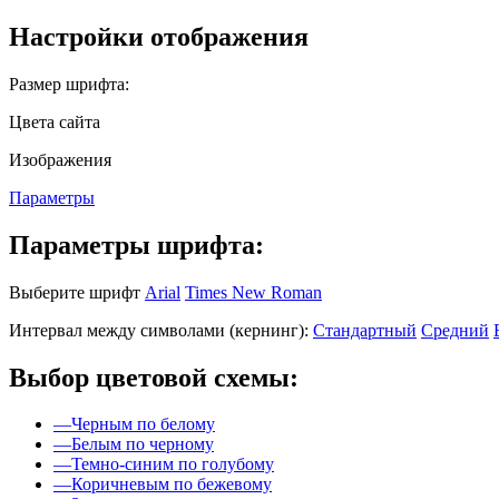
Настройки отображения
Размер шрифта:
Цвета сайта
Изображения
Параметры
Параметры шрифта:
Выберите шрифт
Arial
Times New Roman
Интервал между символами (кернинг):
Стандартный
Средний
Выбор цветовой схемы:
—
Черным по белому
—
Белым по черному
—
Темно-синим по голубому
—
Коричневым по бежевому