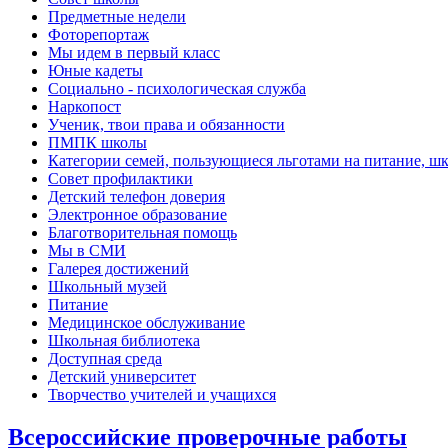
Предметные недели
Фоторепортаж
Мы идем в первый класс
Юные кадеты
Социально - психологическая служба
Наркопост
Ученик, твои права и обязанности
ПМПК школы
Категории семей, пользующиеся льготами на питание, ш
Совет профилактики
Детский телефон доверия
Электронное образование
Благотворительная помощь
Мы в СМИ
Галерея достижений
Школьный музей
Питание
Медицинское обслуживание
Школьная библиотека
Доступная среда
Детский университет
Творчество учителей и учащихся
Всероссийские проверочные работы