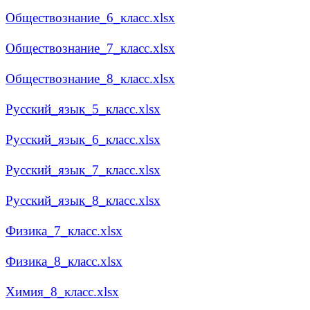
Обществознание_6_класс.xlsx
Обществознание_7_класс.xlsx
Обществознание_8_класс.xlsx
Русский_язык_5_класс.xlsx
Русский_язык_6_класс.xlsx
Русский_язык_7_класс.xlsx
Русский_язык_8_класс.xlsx
Физика_7_класс.xlsx
Физика_8_класс.xlsx
Химия_8_класс.xlsx