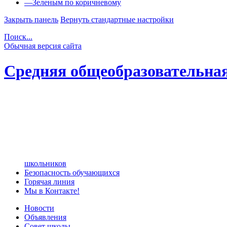
—
Зеленым по коричневому
Закрыть панель
Вернуть стандартные настройки
Поиск...
Обычная версия сайта
Средняя общеобразовательна
школьников
Безопасность обучающихся
Горячая линия
Мы в Контакте!
Новости
Объявления
Совет школы